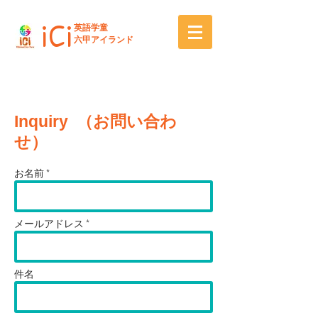
iCi
英語学童
六甲アイランド
Inquiry （お問い合わ
せ）
お名前 *
メールアドレス *
件名