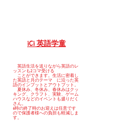
iCi 英語学童
英語生活を送りながら英語のレ
ッスンも2コマ受ける
ことができます。生活に密着し
た英語と月のテーマ に沿った英
語のインプットとアウトプット。
夏休み、冬休み、春休みはクッ
キング、クラフト、実験、ゲーム
ハウスなどのイベントも盛りだく
さん。
​6時の終了時のお迎えは任意です
ので保護者様への負担も軽減しま
す。