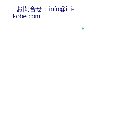
お問合せ：
info@ici-
kobe.com
+